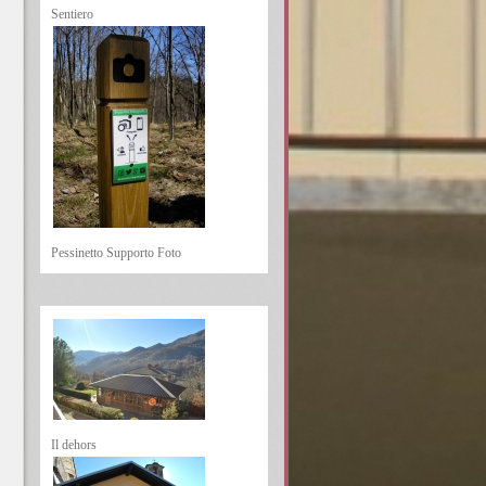
Sentiero
Pessinetto Supporto Foto
Il dehors