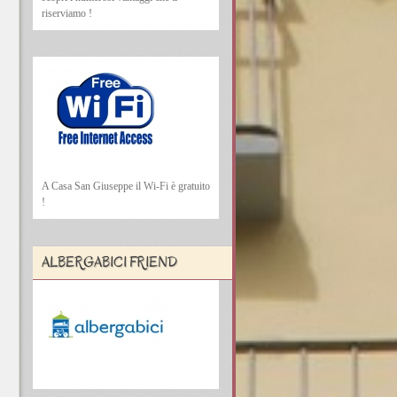
riserviamo !
A Casa San Giuseppe il Wi-Fi è gratuito
!
ALBERGABICI FRIEND