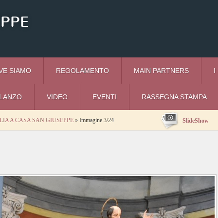
EPPE
VE SIAMO
REGOLAMENTO
MAIN PARTNERS
I
I LANZO
VIDEO
EVENTI
RASSEGNA STAMPA
IA A CASA SAN GIUSEPPE
» Immagine 3/24
SlideShow