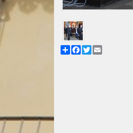
Share
Facebook
Twitter
Email