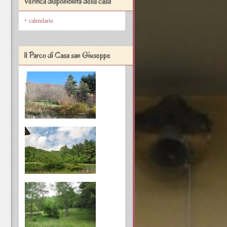
Verifica disponibilità della casa
calendario
Il Parco di Casa san Giuseppe