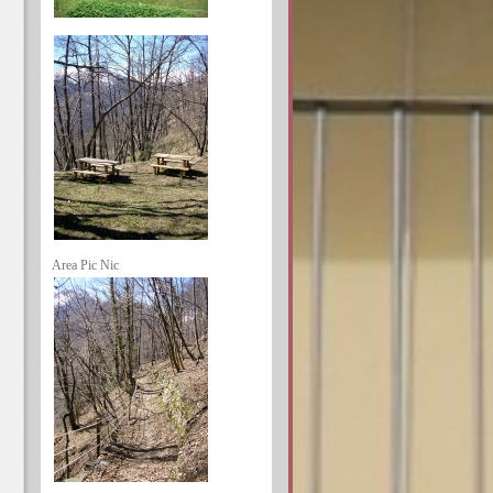
Area Pic Nic