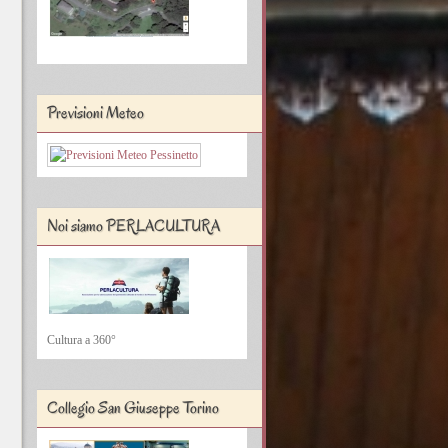
Previsioni Meteo
Noi siamo PERLACULTURA
Cultura a 360°
Collegio San Giuseppe Torino